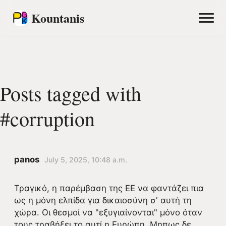
Kountanis
Posts tagged with
#corruption
panos
July 5, 2025, 10:48 a.m.
Τραγικό, η παρέμβαση της ΕΕ να φαντάζει πια
ως η μόνη ελπίδα για δικαιοσύνη σ' αυτή τη
χώρα. Οι θεσμοί να "εξυγιαίνονται" μόνο όταν
τους τραβήξει το αυτί η Ευρώπη. Μηπως δε